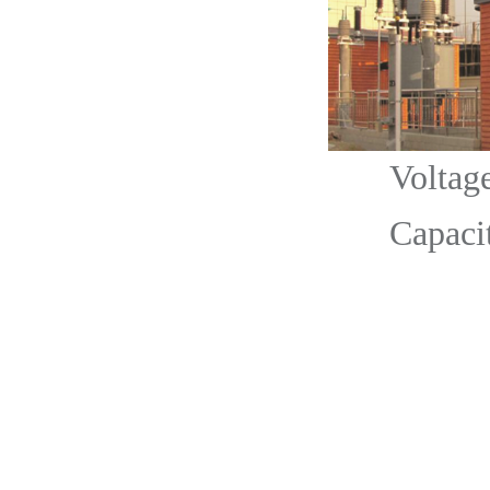
Voltage:
Capacity