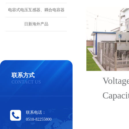
电容式电压互感器、耦合电容器
日新海外产品
联系方式
Voltage:
CONTACT US
Capacity
联系电话：
0510-82255800