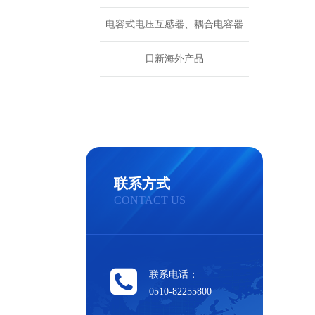
电容式电压互感器、耦合电容器
日新海外产品
联系方式
CONTACT US
联系电话：
0510-82255800