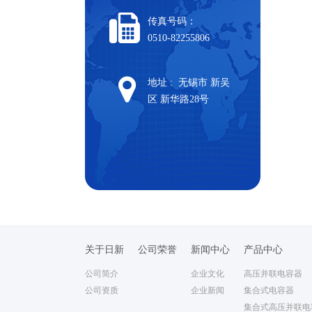
传真号码：
0510-82255806
地址 : 无锡市 新吴
区 新华路28号
关于日新
公司荣誉
新闻中心
产品中心
公司简介
企业文化
高压并联电容器
公司资质
企业新闻
集合式电容器
集合式高压并联电