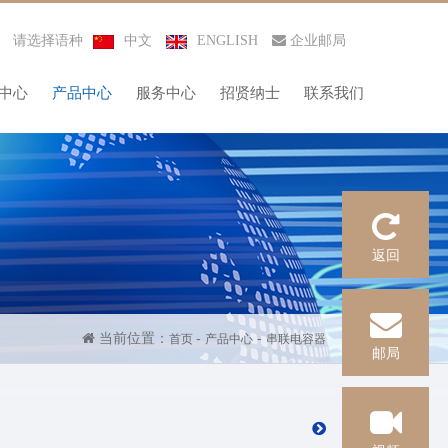
请选择语种
中文
ENGLISH
企业邮局
中心
产品中心
服务中心
招贤纳士
联系我们
返回
当前位置：
-
-
首页
产品中心
串联电容器
邮局