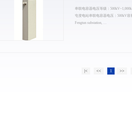
串联电容器电压等级：500kV~1,000kVSerie
屯变电站串联电容器电压：500kV容量：544,000kv
Fengtun substation, …
|<
<<
1
>>