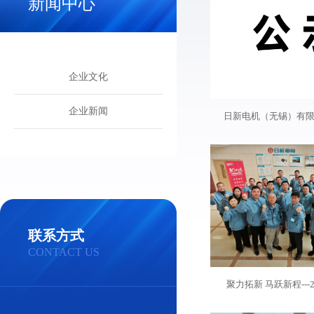
新闻中心
企业文化
企业新闻
日新电机（无锡）有
联系方式
CONTACT US
聚力拓新 马跃新程---