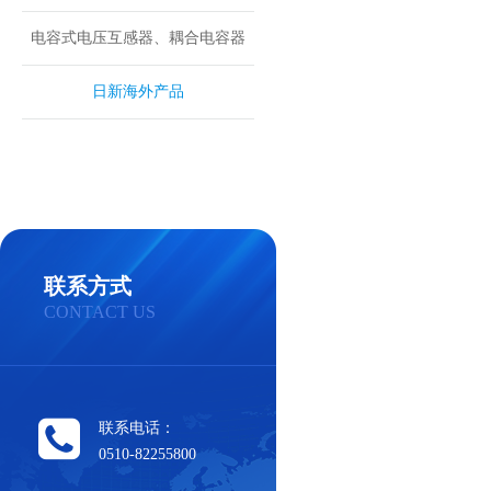
电容式电压互感器、耦合电容器
日新海外产品
联系方式
CONTACT US
联系电话：
0510-82255800