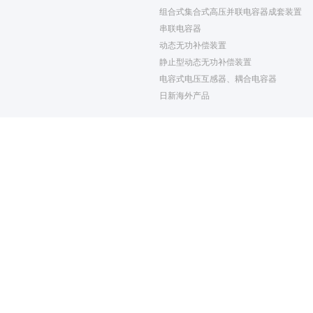
组合式集合式高压并联电容器成套装置
串联电容器
动态无功补偿装置
静止型动态无功补偿装置
电容式电压互感器、耦合电容器
日新海外产品