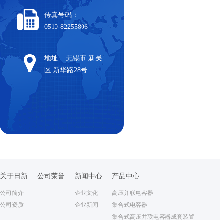
传真号码：
0510-82255806
地址 : 无锡市 新吴
区 新华路28号
关于日新
公司荣誉
新闻中心
产品中心
公司简介
企业文化
高压并联电容器
公司资质
企业新闻
集合式电容器
集合式高压并联电容器成套装置